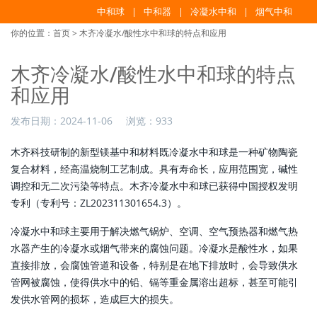
中和球
中和器
冷凝水中和
烟气中和
你的位置：
首页
> 木齐冷凝水/酸性水中和球的特点和应用
木齐冷凝水/酸性水中和球的特点
和应用
发布日期：
2024-11-06
浏览：
933
木齐科技研制的新型镁基中和材料既冷凝水中和球是一种矿物陶瓷
复合材料，经高温烧制工艺制成。具有寿命长，应用范围宽，碱性
调控和无二次污染等特点。木齐冷凝水中和球已获得中国授权发明
专利（专利号：ZL202311301654.3）。
冷凝水中和球主要用于解决燃气锅炉、空调、空气预热器和燃气热
水器产生的冷凝水或烟气带来的腐蚀问题。冷凝水是酸性水，如果
直接排放，会腐蚀管道和设备，特别是在地下排放时，会导致供水
管网被腐蚀，使得供水中的铅、镉等重金属溶出超标，甚至可能引
发供水管网的损坏，造成巨大的损失。