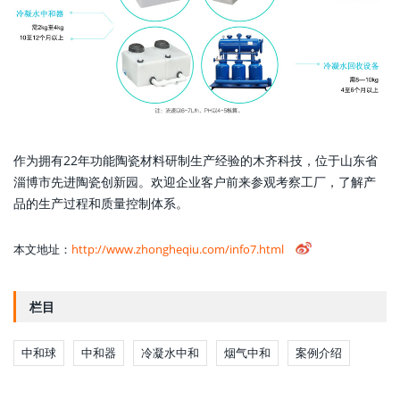
作为拥有22年功能陶瓷材料研制生产经验的木齐科技，位于山东省
淄博市先进陶瓷创新园。欢迎企业客户前来参观考察工厂，了解产
品的生产过程和质量控制体系。
本文地址：
http://www.zhongheqiu.com/info7.html
栏目
中和球
中和器
冷凝水中和
烟气中和
案例介绍